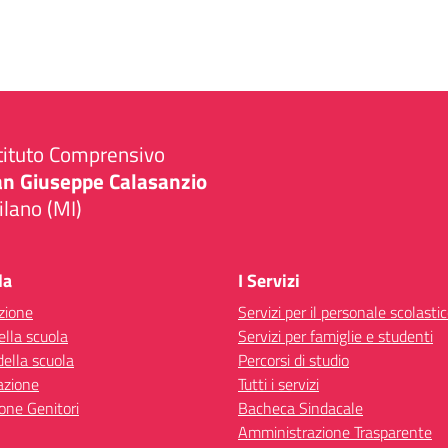
tituto Comprensivo
an Giuseppe Calasanzio
lano (MI)
Visita la pagina iniziale della scuola
la
I Servizi
zione
Servizi per il personale scolasti
ella scuola
Servizi per famiglie e studenti
della scuola
Percorsi di studio
azione
Tutti i servizi
one Genitori
Bacheca Sindacale
Amministrazione Trasparente