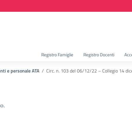
la scuola
Registro Famiglie
Registro Docenti
Acc
enti e personale ATA
Circ. n. 103 del 06/12/22 – Collegio 14 di
o.