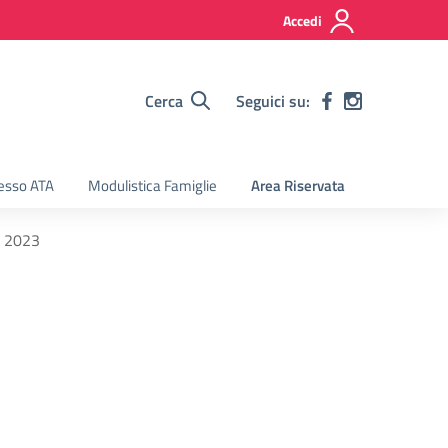
Accedi
Cerca
Seguici su:
esso ATA
Modulistica Famiglie
Area Riservata
io 2023