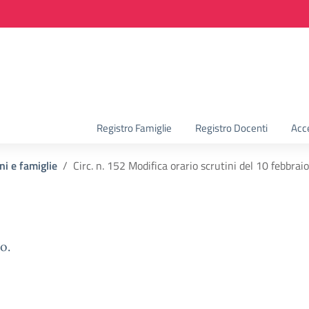
la scuola
Registro Famiglie
Registro Docenti
Acc
ni e famiglie
Circ. n. 152 Modifica orario scrutini del 10 febbra
o.