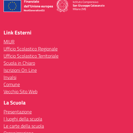
Istituto Comprensivo
San Giuseppe Calasanzio
Milano (MI)
— Visita la pagina iniziale della scuola
Link Esterni
MIUR
Ufficio Scolastico Regionale
Ufficio Scolastico Territoriale
Scuola in Chiaro
Iscrizioni On Line
Invalsi
Comune
Vecchio Sito Web
La Scuola
Presentazione
I luoghi della scuola
Le carte della scuola