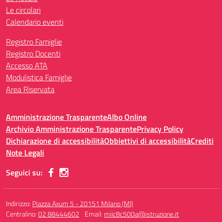
Le circolari
Calendario eventi
Registro Famiglie
Registro Docenti
Accesso ATA
Modulistica Famiglie
Area Riservata
Amministrazione Trasparente
Albo Online
Archivio Amministrazione Trasparente
Privacy Policy
Dichiarazione di accessibilità
Obbiettivi di accessibilità
Crediti
Note Legali
Seguici su:
Indirizzo:
Piazza Axum 5 - 20151 Milano (MI)
Centralino:
02 88444602
Email:
miic8c500a@istruzione.it