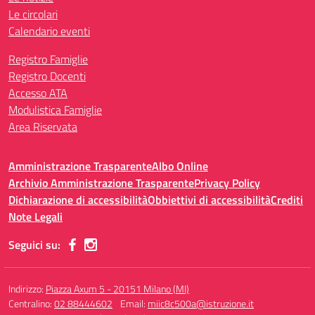
Le circolari
Calendario eventi
Registro Famiglie
Registro Docenti
Accesso ATA
Modulistica Famiglie
Area Riservata
Amministrazione Trasparente
Albo Online
Archivio Amministrazione Trasparente
Privacy Policy
Dichiarazione di accessibilità
Obbiettivi di accessibilità
Crediti
Note Legali
Seguici su:
Indirizzo:
Piazza Axum 5 - 20151 Milano (MI)
Centralino:
02 88444602
Email:
miic8c500a@istruzione.it