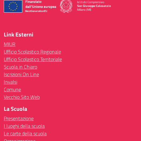
Istituto Comprensivo
San Giuseppe Calasanzio
Milano (MI)
— Visita la pagina iniziale della scuola
Link Esterni
MIUR
Ufficio Scolastico Regionale
Ufficio Scolastico Territoriale
Scuola in Chiaro
Iscrizioni On Line
Invalsi
Comune
Vecchio Sito Web
La Scuola
Presentazione
I luoghi della scuola
Le carte della scuola