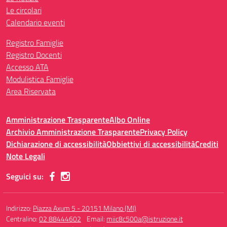
Le circolari
Calendario eventi
Registro Famiglie
Registro Docenti
Accesso ATA
Modulistica Famiglie
Area Riservata
Amministrazione Trasparente
Albo Online
Archivio Amministrazione Trasparente
Privacy Policy
Dichiarazione di accessibilità
Obbiettivi di accessibilità
Crediti
Note Legali
Seguici su:
Indirizzo:
Piazza Axum 5 - 20151 Milano (MI)
Centralino:
02 88444602
Email:
miic8c500a@istruzione.it