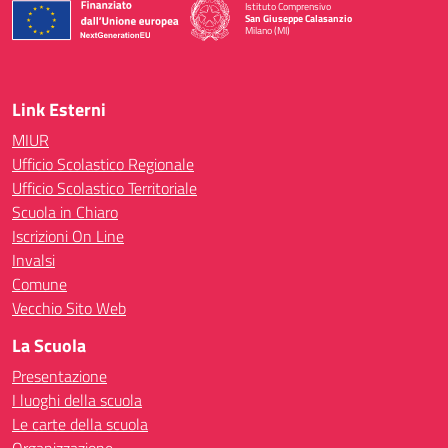
Istituto Comprensivo
San Giuseppe Calasanzio
Milano (MI)
— Visita la pagina iniziale della scuola
Link Esterni
MIUR
Ufficio Scolastico Regionale
Ufficio Scolastico Territoriale
Scuola in Chiaro
Iscrizioni On Line
Invalsi
Comune
Vecchio Sito Web
La Scuola
Presentazione
I luoghi della scuola
Le carte della scuola