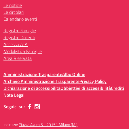
Le notizie
Le circolari
Calendario eventi
Registro Famiglie
Registro Docenti
Accesso ATA
Modulistica Famiglie
Area Riservata
Amministrazione Trasparente
Albo Online
Archivio Amministrazione Trasparente
Privacy Policy
Dichiarazione di accessibilità
Obbiettivi di accessibilità
Crediti
Note Legali
Seguici su:
Indirizzo:
Piazza Axum 5 - 20151 Milano (MI)