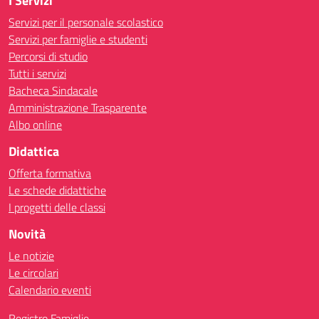
I Servizi
Servizi per il personale scolastico
Servizi per famiglie e studenti
Percorsi di studio
Tutti i servizi
Bacheca Sindacale
Amministrazione Trasparente
Albo online
Didattica
Offerta formativa
Le schede didattiche
I progetti delle classi
Novità
Le notizie
Le circolari
Calendario eventi
Registro Famiglie