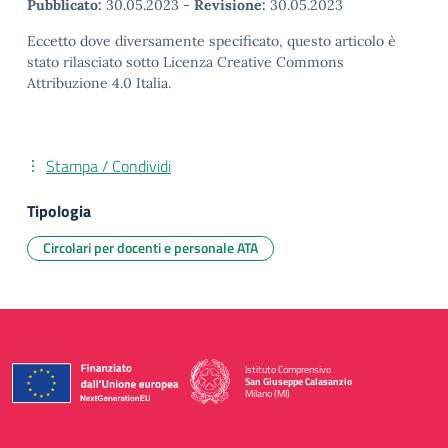
Pubblicato:
30.05.2023
-
Revisione:
30.05.2023
Eccetto dove diversamente specificato, questo articolo è
stato rilasciato sotto Licenza Creative Commons
Attribuzione 4.0 Italia.
Stampa / Condividi
Tipologia
Circolari per docenti e personale ATA
Istituto Comprensivo
San Giuseppe Calasanzio
Milano (MI)
— Visita la pagina iniziale della scuola