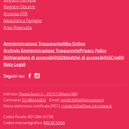
Registro Docenti
Accesso ATA
Modulistica Famiglie
Area Riservata
Amministrazione Trasparente
Albo Online
Archivio Amministrazione Trasparente
Privacy Policy
Dichiarazione di accessibilità
Obbiettivi di accessibilità
Crediti
Note Legali
Seguici su:
Indirizzo:
Piazza Axum 5 - 20151 Milano (MI)
Centralino:
02 88444602
Email:
miic8c500a@istruzione.it
Posta elettronica certificata (PEC):
miic8c500a@pec.istruzione.it
Codice fiscale: 80128410158
Codice meccanografico:
MIIC8C500A