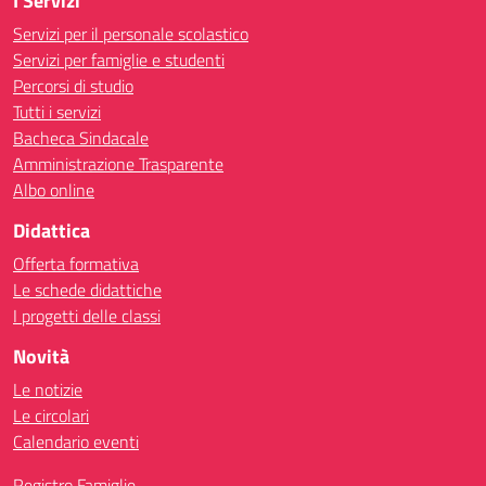
I Servizi
Servizi per il personale scolastico
Servizi per famiglie e studenti
Percorsi di studio
Tutti i servizi
Bacheca Sindacale
Amministrazione Trasparente
Albo online
Didattica
Offerta formativa
Le schede didattiche
I progetti delle classi
Novità
Le notizie
Le circolari
Calendario eventi
Registro Famiglie