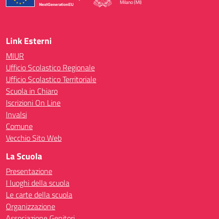
Milano (MI)
— Visita la pagina iniziale della scuola
Link Esterni
MIUR
Ufficio Scolastico Regionale
Ufficio Scolastico Territoriale
Scuola in Chiaro
Iscrizioni On Line
Invalsi
Comune
Vecchio Sito Web
La Scuola
Presentazione
I luoghi della scuola
Le carte della scuola
Organizzazione
Associazione Genitori