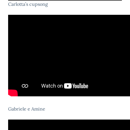
Carlotta’s cupsong
Gabriele e Amine