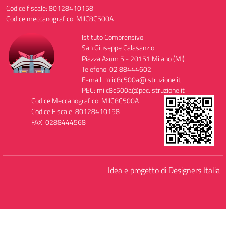
Codice fiscale: 80128410158
Codice meccanografico:
MIIC8C500A
Istituto Comprensivo
San Giuseppe Calasanzio
Piazza Axum 5 - 20151 Milano (MI)
Telefono: 02 88444602
E-mail: miic8c500a@istruzione.it
PEC: miic8c500a@pec.istruzione.it
Codice Meccanografico: MIIC8C500A
Codice Fiscale: 80128410158
FAX: 0288444568
Idea e progetto di Designers Italia