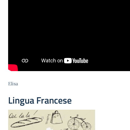
Elisa
Lingua Francese