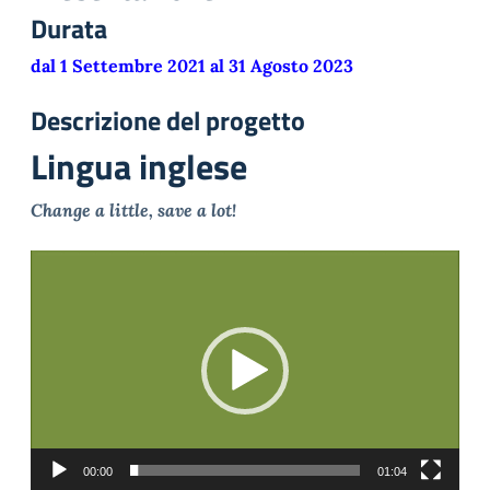
Durata
dal 1 Settembre 2021 al 31 Agosto 2023
Descrizione del progetto
Lingua inglese
Change a little, save a lot!
Video
Player
00:00
01:04