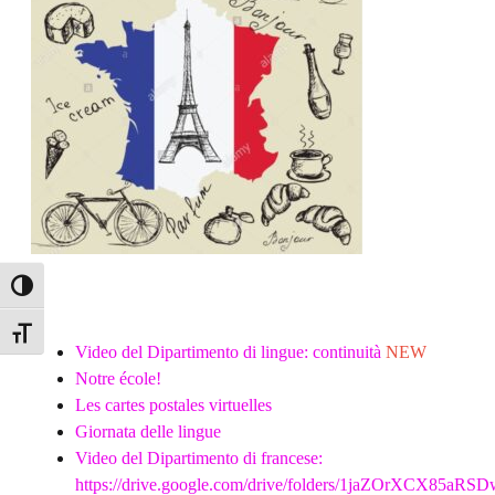
Attiva/disattiva alto contrasto
Attiva/disattiva dimensione testo
Video del Dipartimento di lingue: continuità
NEW
Notre école!
Les cartes postales virtuelles
Giornata delle lingue
Video del Dipartimento di francese:
https://drive.google.com/drive/folders/1jaZOrXCX85