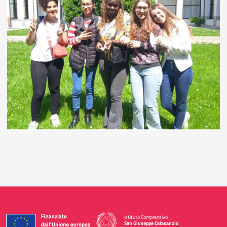
Istituto Comprensivo
San Giuseppe Calasanzio