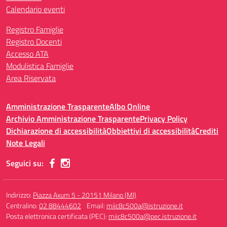
Calendario eventi
Registro Famiglie
Registro Docenti
Accesso ATA
Modulistica Famiglie
Area Riservata
Amministrazione Trasparente
Albo Online
Archivio Amministrazione Trasparente
Privacy Policy
Dichiarazione di accessibilità
Obbiettivi di accessibilità
Crediti
Note Legali
Seguici su:
Indirizzo:
Piazza Axum 5 - 20151 Milano (MI)
Centralino:
02 88444602
Email:
miic8c500a@istruzione.it
Posta elettronica certificata (PEC):
miic8c500a@pec.istruzione.it