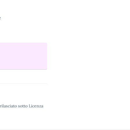
e
rilasciato sotto Licenza