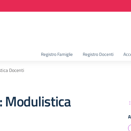
la scuola
Registro Famiglie
Registro Docenti
Acc
tica Docenti
: Modulistica
A