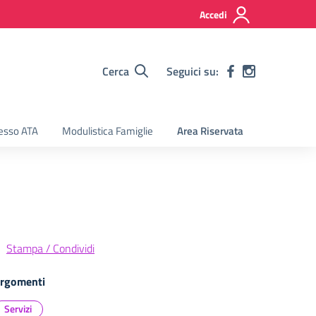
Accedi
Cerca
Seguici su:
esso ATA
Modulistica Famiglie
Area Riservata
Stampa / Condividi
rgomenti
Servizi