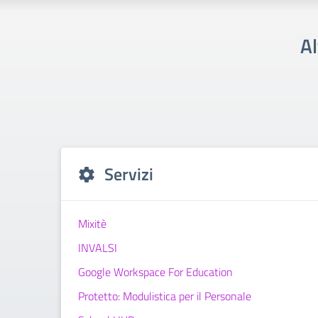
Al
Servizi
Mixitè
INVALSI
Google Workspace For Education
Protetto: Modulistica per il Personale