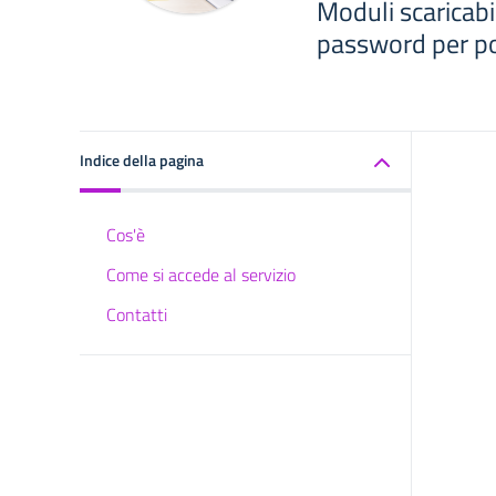
Moduli scaricabil
password per pot
Indice della pagina
Cos'è
Come si accede al servizio
Contatti