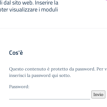
i dal sito web. Inserire la
er visualizzare i moduli
Cos'è
Questo contenuto è protetto da password. Per vi
inserisci la password qui sotto.
Password: