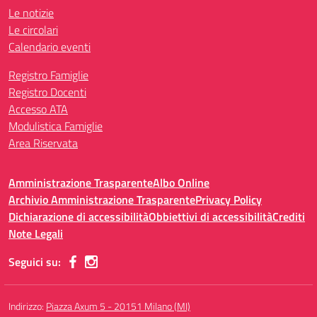
Le notizie
Le circolari
Calendario eventi
Registro Famiglie
Registro Docenti
Accesso ATA
Modulistica Famiglie
Area Riservata
Amministrazione Trasparente
Albo Online
Archivio Amministrazione Trasparente
Privacy Policy
Dichiarazione di accessibilità
Obbiettivi di accessibilità
Crediti
Note Legali
Seguici su:
Indirizzo:
Piazza Axum 5 - 20151 Milano (MI)